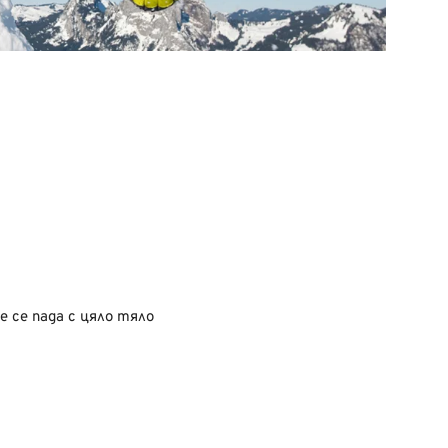
е се пада с цяло тяло