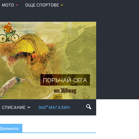
МОТО
ОЩЕ СПОРТОВЕ
СПИСАНИЕ
360° МАГАЗИН
Времето