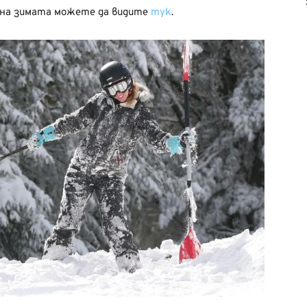
ри на зимата можете да видите
тук
.