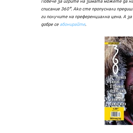
Повече за игрите на зимата можете да н
списание 360°. Ако сте пропуснали преди
ги получите на преференциална цена. А за 
добре се
абонирайте
.