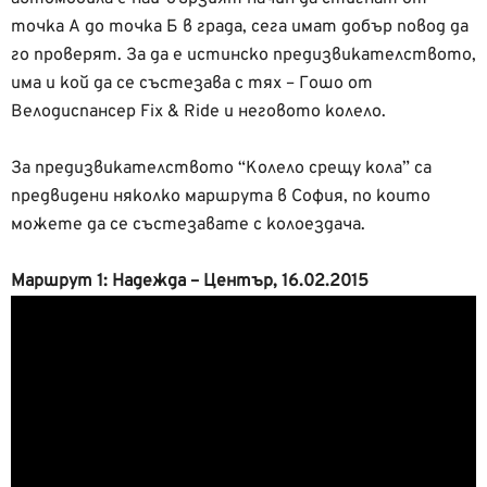
точка А до точка Б в града, сега имат добър повод да
го проверят. За да е истинско предизвикателството,
има и кой да се състезава с тях – Гошо от
Велодиспансер Fix & Ride и неговото колело.
За предизвикателството “Колело срещу кола” са
предвидени няколко маршрута в София, по които
можете да се състезавате с колоездача.
Маршрут 1: Надежда – Център, 16.02.2015