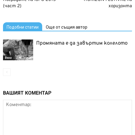
(част 2)
хоризонта
Подобни статии
Още от същия автор
Промяната е да завъртим колелото
Вело
ВАШИЯТ КОМЕНТАР