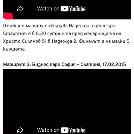
Първият маршрут свързва Надежда и центъра.
Стартът е в 8.30 сутринта пред месарницата на
Христо Силянов 51 в Надежда 2. Финалът е на малки 5
кьошета.
Маршрут 2: Бизнес парк София – Слатина, 17.02.2015