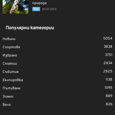
природа
Еко
04.07.2013
Популярни категории
5054
Новини
3838
Спортове
3751
Избрано
2834
Статии
2825
Събития
1138
Екипировка
1095
Пътуване
889
Зимни
826
Вело