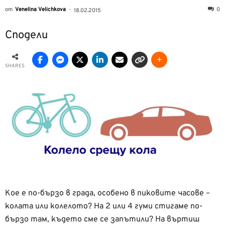
от
Venelina Velichkova
-
0
18.02.2015
Сподели
SHARES
Кое е по-бързо в града, особено в пиковите часове –
колата или колелото? На 2 или 4 гуми стигаме по-
бързо там, където сме се запътили? На въртиш