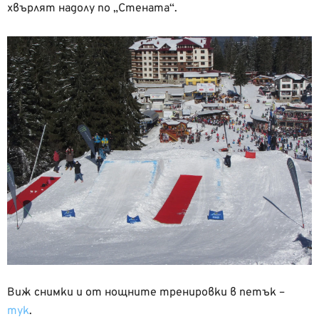
хвърлят надолу по „Стената“.
Виж снимки и от нощните тренировки в петък –
тук
.