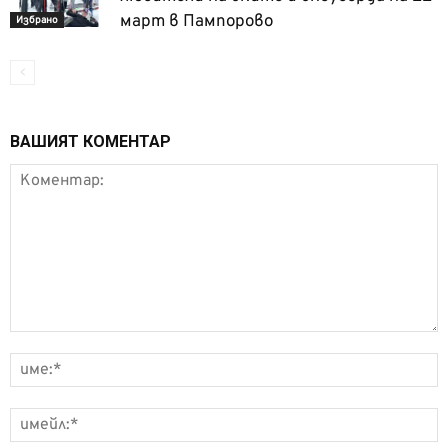
март в Пампорово
Избрано
ВАШИЯТ КОМЕНТАР