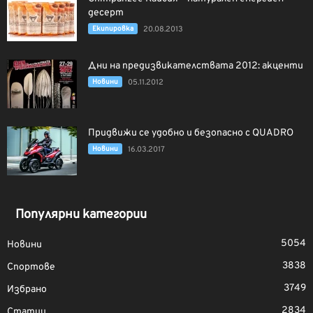
десерт
Екипировка
20.08.2013
Дни на предизвикателствата 2012: акценти
Новини
05.11.2012
Придвижи се удобно и безопасно с QUADRO
Новини
16.03.2017
Популярни категории
5054
Новини
3838
Спортове
3749
Избрано
2834
Статии