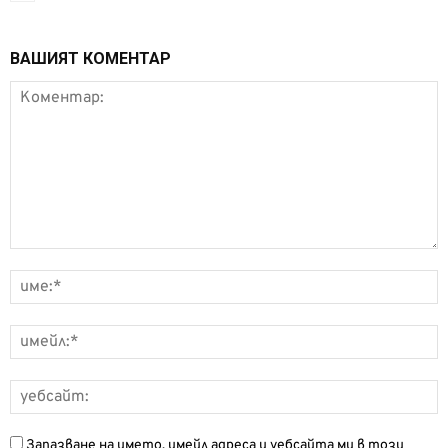
ВАШИЯТ КОМЕНТАР
Запазване на името, имейл адреса и уебсайта ми в този