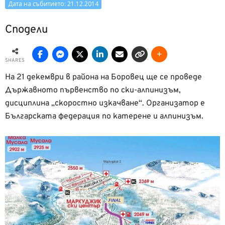
Дата на събитието: 21.12.2014
Сподели
SHARES
На 21 декември в района на Боровец ще се проведе
Държавното първенство по ски-алпинизъм,
дисциплина „скоростно изкачване“. Организатор е
Българската федерация по катерене и алпинизъм.