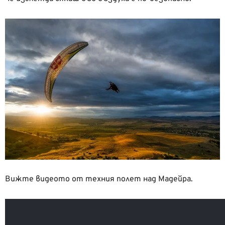
Вижте видеото от техния полет над Мадейра.