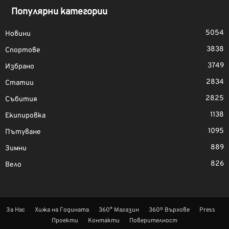
Популярни категории
5054
Новини
3838
Спортове
3749
Избрано
2834
Статии
2825
Събития
1138
Екипировка
1095
Пътуване
889
Зимни
826
Вело
За Нас
Хижа на Годината
360° Магазин
360º Върхове
Press
Проекти
Контакти
Поверителност