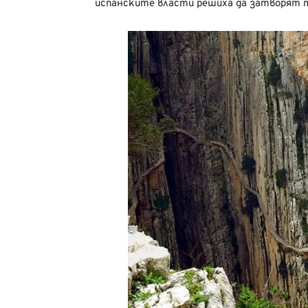
испанските власти решиха да затворят 