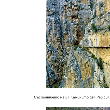
Състоянието на Ел Каминито дел Рей силн