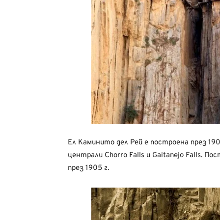
Ел Каминито дел Рей е построена през 19
централи Chorro Falls и Gaitanejo Falls. 
през 1905 г.