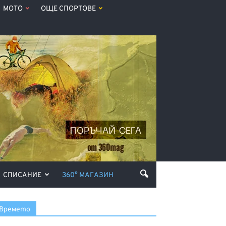
МОТО
ОЩЕ СПОРТОВЕ
СПИСАНИЕ
360° МАГАЗИН
Времето