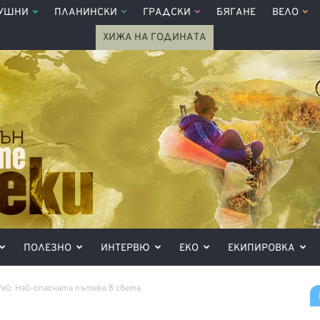
УШНИ
ПЛАНИНСКИ
ГРАДСКИ
БЯГАНЕ
ВЕЛО
ХИЖА НА ГОДИНАТА
ПОЛЕЗНО
ИНТЕРВЮ
ЕКО
ЕКИПИРОВКА
Рей: Най-опасната пътека в света