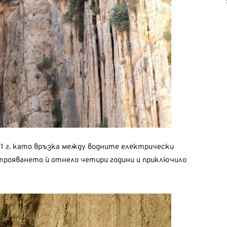
01 г. като връзка между водните електрически
Построяването ѝ отнело четири години и приключило