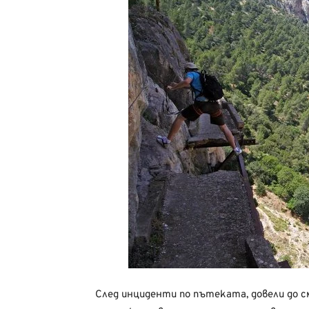
След инциденти по пътеката, довели до с