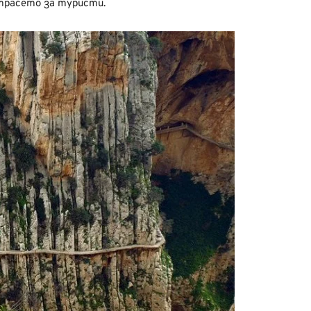
трасето за туристи.