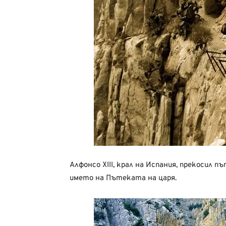
Алфонсо XIII, крал на Испания, прекосил
името на Пътеката на царя.