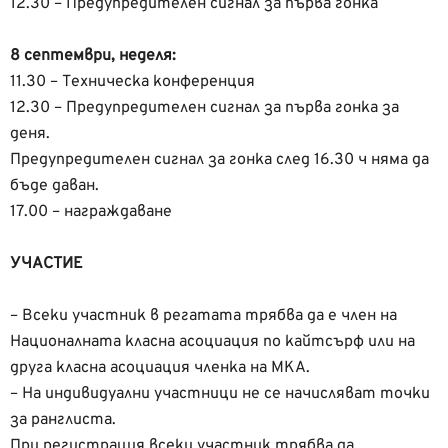
12.30 – Предупредителен сигнал за първа гонка
8 септември, неделя:
11.30 – Техническа конференция
12.30 – Предупредителен сигнал за първа гонка за
деня.
Предупредителен сигнал за гонка след 16.30 ч няма да
бъде даван.
17.00 – награждаване
УЧАСТИЕ
– Всеки участник в регатата трябва да е член на
Националната класна асоциация по кайтсърф или на
друга класна асоциация членка на МКА.
– На индивидуални участници не се начисляват точки
за ранглиста.
При регистрация всеки участник трябва да