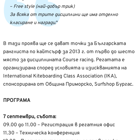
– Free style (най-добър трик)
За всяка от трите дисциплини ще има отделно
класиране и награди.
В тази проява ще се дават точки за Българската
ранглиста по кайтсърф за 2013 г. от първо до шесто
място за дисциплината Course racing. Регатата е
организирана според условията и изискванията на
International Kiteboarding Class Association (IKA),
спонсорирана от Община Приморско, Surfshop Бургас.
ПРОГРАМА
7 септември, събота:
09.00 до 11.00 – Регистрация в регатния офис
11.30 – Техническа конференция