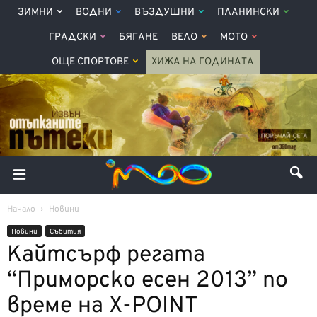
ЗИМНИ
ВОДНИ
ВЪЗДУШНИ
ПЛАНИНСКИ
ГРАДСКИ
БЯГАНЕ
ВЕЛО
МОТО
ОЩЕ СПОРТОВЕ
ХИЖА НА ГОДИНАТА
Начало
Новини
Новини
Събития
Кайтсърф регата
“Приморско есен 2013” по
време на X-POINT