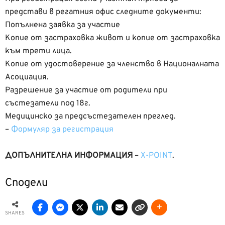
представи в регатния офис следните документи:
Попълнена заявка за участие
Копие от застраховка живот и копие от застраховка
към трети лица.
Копие от удостоверение за членство в Националната
Асоциация.
Разрешение за участие от родители при
състезатели под 18г.
Медицинско за предсъстезателен преглед.
–
Формуляр за регистрация
ДОПЪЛНИТЕЛНА ИНФОРМАЦИЯ
–
X-POINT
.
Сподели
SHARES