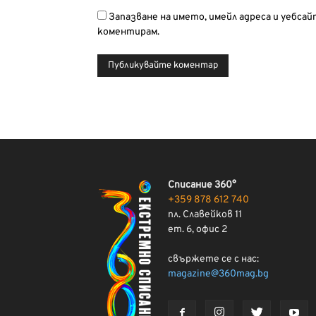
Запазване на името, имейл адреса и уебса
коментирам.
Списание 360°
+359 878 612 740
пл. Славейков 11
ет. 6, офис 2
свържете се с нас:
magazine@360mag.bg