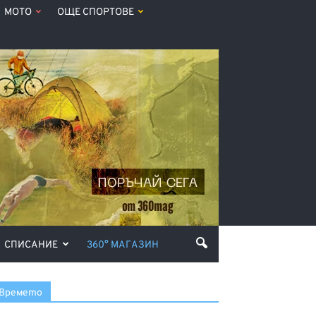
МОТО
ОЩЕ СПОРТОВЕ
СПИСАНИЕ
360° МАГАЗИН
Времето