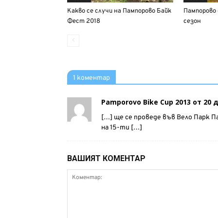
Какво се случи на Пампорово Байк
Пампорово 
Фест 2018
сезон
1 коментар
Pamporovo Bike Cup 2013 от 20 
[…] ще се проведе във Вело Парк 
на 15-ти […]
ВАШИЯТ КОМЕНТАР