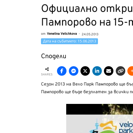
Официално открив
Пампорово на 15-
от
Venelina Velichkova
-
24.05.2013
Дата на събитието: 15.06.2013
Сподели
SHARES
Сезон 2013 на Вело Парк Пампорово ще бъ
Пампорово ще бъде безплатен за всички 