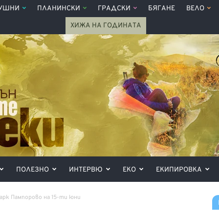
УШНИ
ПЛАНИНСКИ
ГРАДСКИ
БЯГАНЕ
ВЕЛО
ХИЖА НА ГОДИНАТА
ПОЛЕЗНО
ИНТЕРВЮ
ЕКО
ЕКИПИРОВКА
арк Пампорово на 15-ти юни