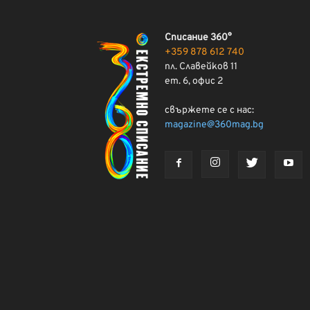
Списание 360°
+359 878 612 740
пл. Славейков 11
ет. 6, офис 2
свържете се с нас:
magazine@360mag.bg