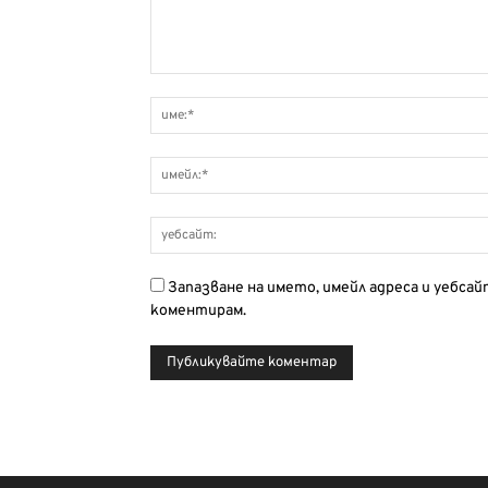
Запазване на името, имейл адреса и уебса
коментирам.