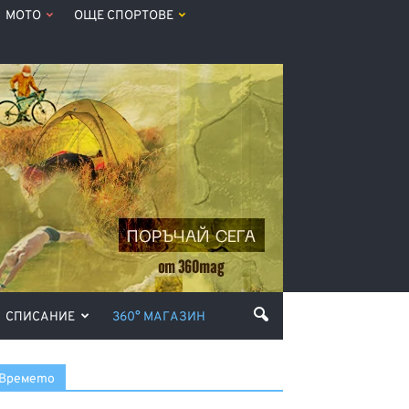
МОТО
ОЩЕ СПОРТОВЕ
СПИСАНИЕ
360° МАГАЗИН
Времето