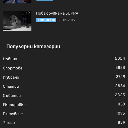
Нова обувка на SUPRA
Екипировка
25.05.2015
Популярни категории
5054
Новини
3838
Спортове
3749
Избрано
2834
Статии
2825
Събития
1138
Екипировка
1095
Пътуване
889
Зимни