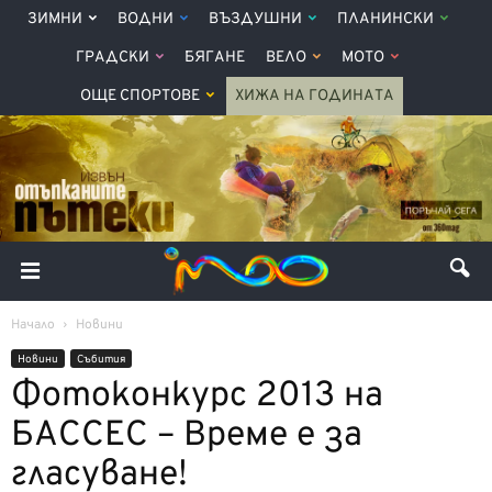
ЗИМНИ
ВОДНИ
ВЪЗДУШНИ
ПЛАНИНСКИ
ГРАДСКИ
БЯГАНЕ
ВЕЛО
МОТО
ОЩЕ СПОРТОВЕ
ХИЖА НА ГОДИНАТА
Начало
Новини
Новини
Събития
Фотоконкурс 2013 на
БАССЕС – Време е за
гласуване!