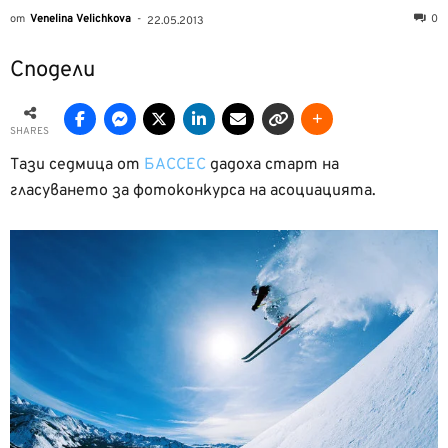
от
Venelina Velichkova
-
0
22.05.2013
Сподели
SHARES
Тази седмица от
БАССЕС
дадоха старт на
гласуването за фотоконкурса на асоциацията.