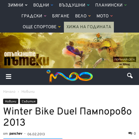
ЗИМНИ
ВОДНИ
ВЪЗДУШНИ
ПЛАНИНСКИ
ГРАДСКИ
БЯГАНЕ
ВЕЛО
МОТО
ОЩЕ СПОРТОВЕ
ХИЖА НА ГОДИНАТА
Начало
Новини
Новини
Събития
Winter Bike Duel Пампорово
2013
от
panchev
-
0
06.02.2013