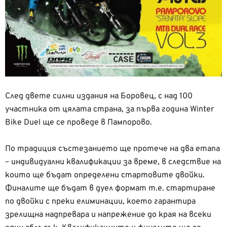
След двете силни издания на Боровец, с над 100
участника от цялата страна, за първа година Winter
Bike Duel ще се проведе в Пампорово.
По традиция състезанието ще протече на два етапа
– индивидуални квалификации за време, в следствие на
които ще бъдат определени стартовите двойки.
Финалите ще бъдат в дуел формат т.е. стартиране
по двойки с преки елиминации, което гарантира
зрелищна надпревара и напрежение до края на всеки