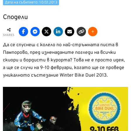
Дата на събитието: 10.02.2013
Сподели
SHARES
Да се спуснеш с колело по най-стръмната писта в
Пампорово, пред изненаданите погледи на всички
скиори и бордисти в курорта? Това не е просто идея,
а ще се случи на 9-10 февруари, когато ще се проведе
уникалното състезание Winter Bike Duel 2013.