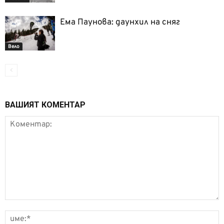
Ема Паунова: даунхил на сняг
Вело
ВАШИЯТ КОМЕНТАР