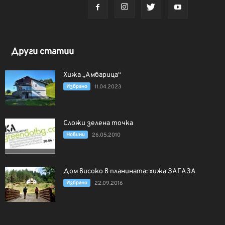
Други статии
Хижа „Амбарица“
Избрано
11.04.2023
Сложи зелена точка
Новини
26.05.2010
Дом високо в планината: хижа ЗАГАЗА
Избрано
22.09.2016