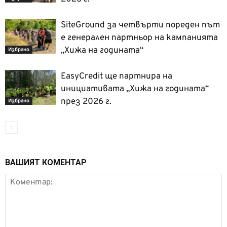
SiteGround за четвърти пореден път
е генерален партньор на кампанията
„Хижа на годината“
Избрано
EasyCredit ще партнира на
инициативата „Хижа на годината“
през 2026 г.
Избрано
ВАШИЯТ КОМЕНТАР