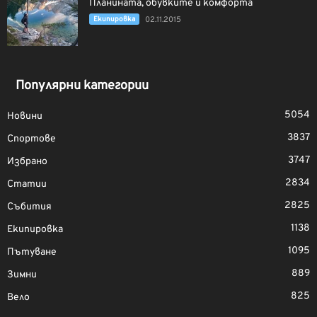
Планината, обувките и комфорта
Екипировка
02.11.2015
Популярни категории
5054
Новини
3837
Спортове
3747
Избрано
2834
Статии
2825
Събития
1138
Екипировка
1095
Пътуване
889
Зимни
825
Вело