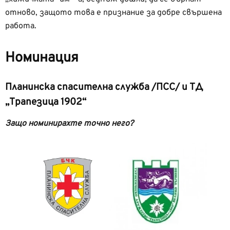
отново, защото това е признание за добре свършена
работа.
Номинация
Планинска спасителна служба /ПСС/ и ТД
„Трапезица 1902“
Защо номинирахте точно него?