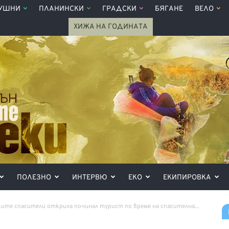
УШНИ
ПЛАНИНСКИ
ГРАДСКИ
БЯГАНЕ
ВЕЛО
ХИЖА НА ГОДИНАТА
ПОЛЕЗНО
ИНТЕРВЮ
ЕКО
ЕКИПИРОВКА
ите спасители откриха починал турист по време на спасителна...