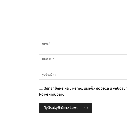
Запазване на името, имейл адреса и уебса
коментирам.