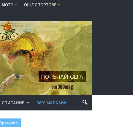
МОТО
ОЩЕ СПОРТОВЕ
СПИСАНИЕ
360° МАГАЗИН
Времето