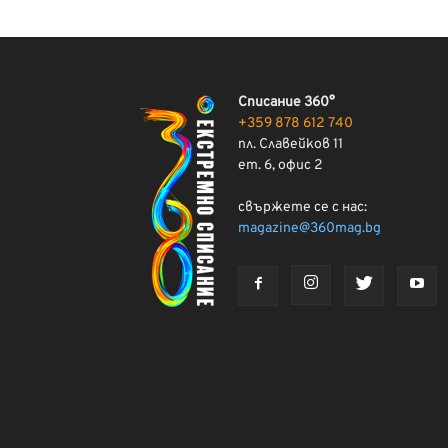
Списание 360°
+359 878 612 740
пл. Славейков 11
ет. 6, офис 2
свържете се с нас:
magazine@360mag.bg