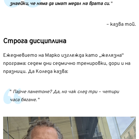
знаейки, че няма да имат медал на врата си.
– казва той.
Строга дисциплина
Ежедневието на Марко изглежда като „желязна“
програма: седем дни седмично тренировки, дори и на
празници. Да Коледа казва:
Парче панетоне? Да, но чак след три – четири
часа бягане.