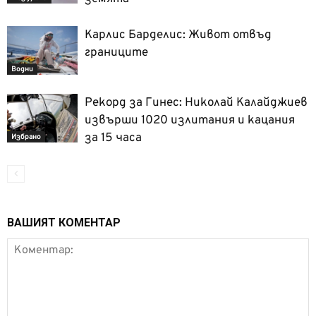
Карлис Барделис: Живот отвъд
границите
Водни
Рекорд за Гинес: Николай Калайджиев
извърши 1020 излитания и кацания
за 15 часа
Избрано
ВАШИЯТ КОМЕНТАР