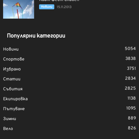
Новини
15.11.2013
Популярни категории
5054
Новини
3838
Спортове
3751
Избрано
2834
Статии
2825
Събития
1138
Екипировка
1095
Пътуване
889
Зимни
826
Вело