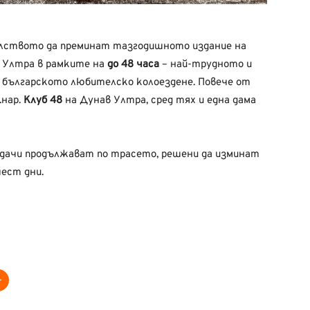
елството да преминат тазгодишното издание на
 Ултра в рамките на
до 48 часа
– най-трудното и
 българското любителско колоездене. Повече от
.нар.
Клуб 48
на Дунав Ултра, сред тях и една дама
дачи продължават по трасето, решени да изминат
ест дни.