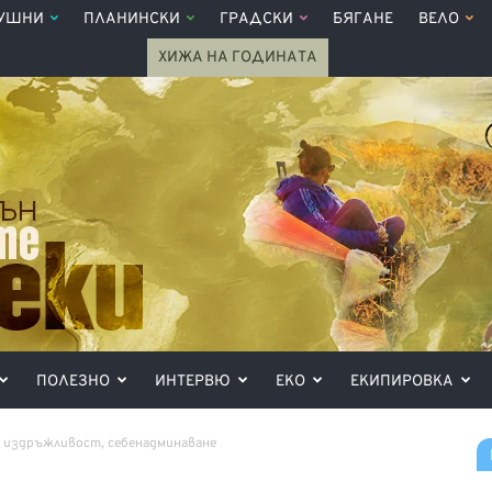
УШНИ
ПЛАНИНСКИ
ГРАДСКИ
БЯГАНЕ
ВЕЛО
ХИЖА НА ГОДИНАТА
ПОЛЕЗНО
ИНТЕРВЮ
ЕКО
ЕКИПИРОВКА
, издръжливост, себенадминаване