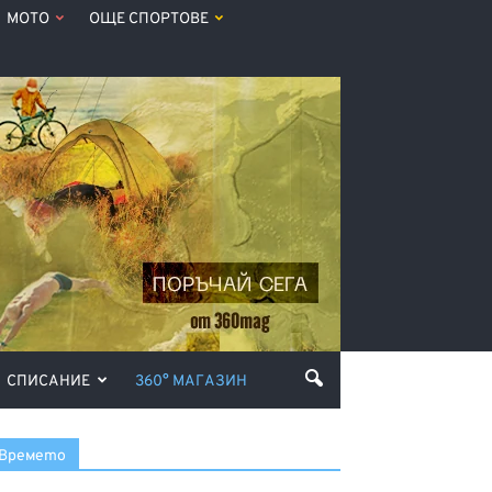
МОТО
ОЩЕ СПОРТОВЕ
СПИСАНИЕ
360° МАГАЗИН
Времето