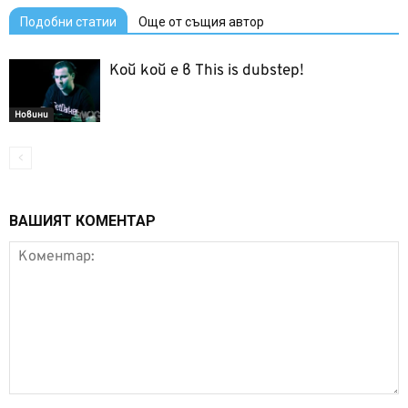
Подобни статии
Още от същия автор
Кой кой е в This is dubstep!
Новини
ВАШИЯТ КОМЕНТАР