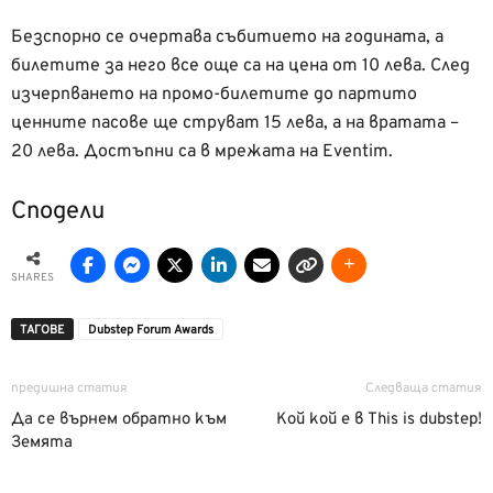
Безспорно се очертава събитието на годината, а
билетите за него все още са на цена от 10 лева. След
изчерпването на промо-билетите до партито
ценните пасове ще струват 15 лева, а на вратата –
20 лева. Достъпни са в мрежата на Eventim.
Сподели
SHARES
ТАГОВЕ
Dubstep Forum Awards
предишна статия
Следваща статия
Да се върнем обратно към
Кой кой е в This is dubstep!
Земята