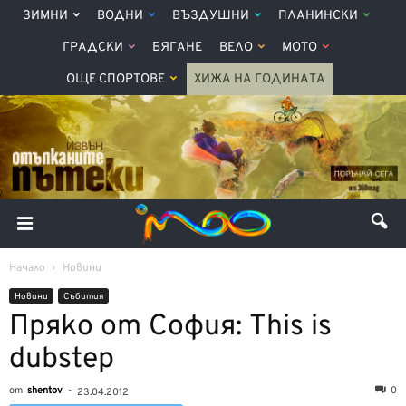
ЗИМНИ
ВОДНИ
ВЪЗДУШНИ
ПЛАНИНСКИ
ГРАДСКИ
БЯГАНЕ
ВЕЛО
МОТО
ОЩЕ СПОРТОВЕ
ХИЖА НА ГОДИНАТА
Начало
Новини
Новини
Събития
Пряко от София: This is
dubstep
от
shentov
-
0
23.04.2012