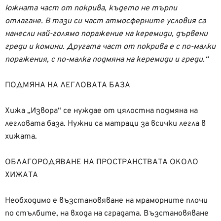
южната част от покрива, където не търпи
отлагане. В
тази си част атмосферните условия са
нанесли най-голямо поражение на
керемиди, дървени
греди и комини. Другата част от покрива е с по-малки
поражения, с по-малка подмяна на керемиди и греди.“
ПОДМЯНА НА ЛЕГЛОВАТА БАЗА
Хижа „Извора“ се нуждае от цялостна подмяна на
легловата база. Нужни са матраци за всички легла в
хижата.
ОБЛАГОРОДЯВАНЕ НА ПРОСТРАНСТВАТА ОКОЛО
ХИЖАТА
Необходимо е възстановяване на мраморните плочи
по стълбите, на входа на сградата. Възстановяване