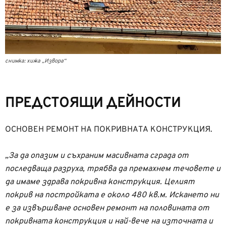
снимка: хижа „Извора“
ПРЕДСТОЯЩИ ДЕЙНОСТИ
ОСНОВЕН РЕМОНТ НА ПОКРИВНАТА КОНСТРУКЦИЯ.
„За да опазим и съхраним
масивната сграда от
последваща разруха, трябва да премахнем течовете и
да имаме здрава покривна конструкция.
Целият
покрив на постройката е около 480 кв.м. Искането ни
е за
извършване основен ремонт на половината от
покривната конструкция и най-
вече на източната и