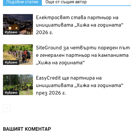
Подобни статии
Още от същия автор
Електросвят става партньор на
инициативата „Хижа на годината“
2026 г.
Избрано
SiteGround за четвърти пореден път
е генерален партньор на кампанията
„Хижа на годината“
Избрано
EasyCredit ще партнира на
инициативата „Хижа на годината“
през 2026 г.
Избрано
ВАШИЯТ КОМЕНТАР