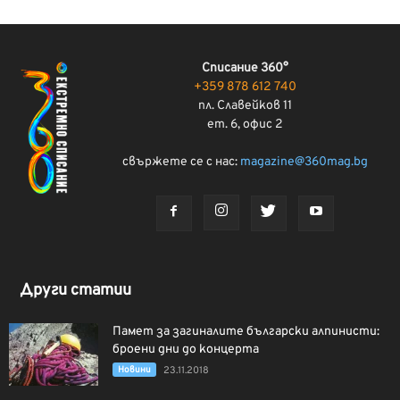
Списание 360°
+359 878 612 740
пл. Славейков 11
ет. 6, офис 2
свържете се с нас:
magazine@360mag.bg
Други статии
Памет за загиналите български алпинисти:
броени дни до концерта
Новини
23.11.2018