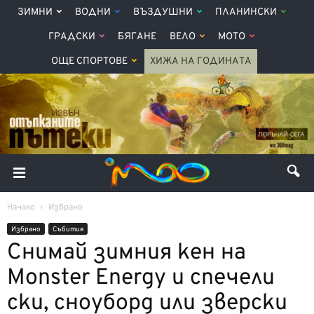
ЗИМНИ
ВОДНИ
ВЪЗДУШНИ
ПЛАНИНСКИ
ГРАДСКИ
БЯГАНЕ
ВЕЛО
МОТО
ОЩЕ СПОРТОВЕ
ХИЖА НА ГОДИНАТА
Начало
Избрано
Избрано
Събития
Снимай зимния кен на
Monster Energy и спечели
ски, сноуборд или зверски