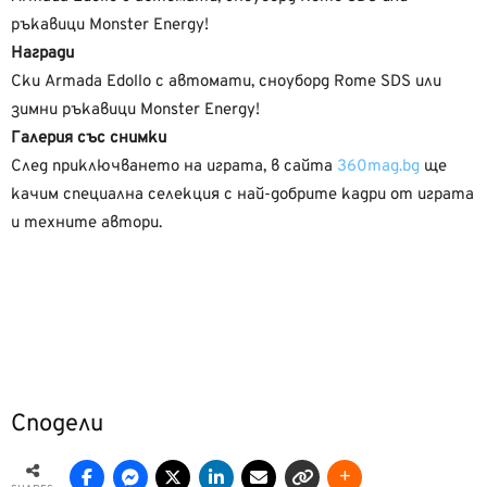
ръкавици Monster Energy!
Награди
Ски Armada Edollo с автомати, сноуборд Rome SDS или
зимни ръкавици Monster Energy!
Галерия със снимки
След приключването на играта, в сайта
360mag.bg
ще
качим специална селекция с най-добрите кадри от играта
и техните автори.
Сподели