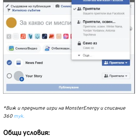
*Виж и предните игри на MonsterEnergy и списание
360
тук.
Общи условия: