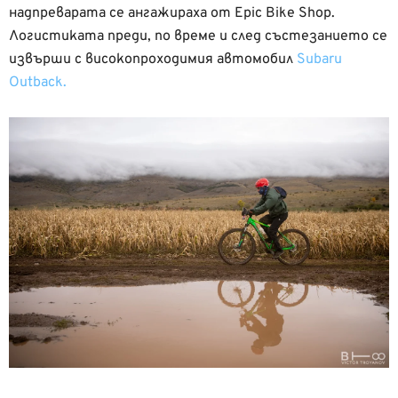
надпреварата се ангажираха от Epic Bike Shop.
Логистиката преди, по време и след състезанието се
извърши с високопроходимия автомобил
Subaru
Outback.