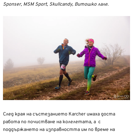
Sponser, MSM Sport, Skullcandy, Витошко лале.
След края на състезанието Karcher имаха доста
работа по почистване на колелетата, а
с
поддържането на изправността им по време на