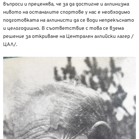
въпроси и преценява, че за да достигне и алпинизма
нивото на останалите спортове у нас е необходимо
подготовката на алпинисти да се води непрекъснато
и целогодишно. В съответствие с това се взема
решение за откриване на Централен алпийски лагер /
ЦАЛ/.