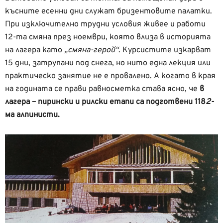
късните есенни дни служат бризентовите палатки.
При изключително трудни условия живее и работи
12-та смяна през ноември, която влиза в историята
на лагера като
„смяна-герой“
. Курсистите изкарват
15 дни, затрупани под снега, но нито една лекция или
практическо занятие не е провалено. А когато в края
на годината се прави равносметка става ясно, че
в
лагера – пирински и рилски етапи са подготвени 118
2-
ма алпинисти.