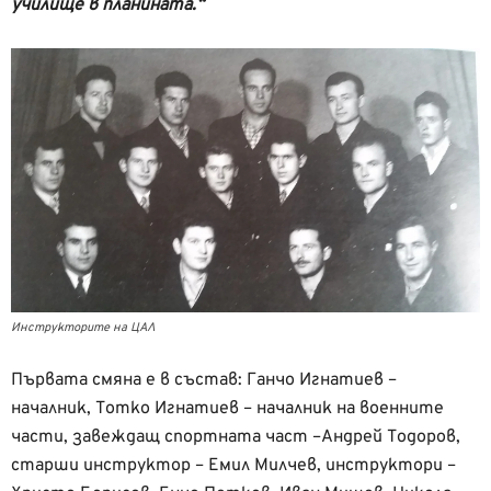
училище в планината.“
Инструкторите на ЦАЛ
Първата смяна е в състав: Ганчо Игнатиев –
началник, Тотко Игнатиев – началник на военните
части, завеждащ спортната част –Андрей Тодоров,
старши инструктор – Емил Милчев, инструктори –