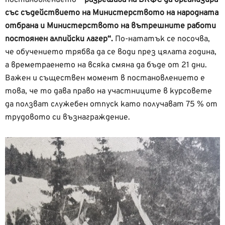
със съдействието на Министерството на народната
отбрана и Министерството на вътрешните работи
постоянен алпийски лагер“.
По-нататък се посочва,
че обучението трябва да се води през цялата година,
а времетраенето на всяка смяна да бъде от 21 дни.
Важен и съществен момент в постановлението е
това, че то дава право на участниците в курсовете
да ползват служебен отпуск като получават 75 % от
трудовото си възнаграждение.