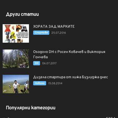
Други статии
ХОРАТА ЗАД МАРКИТЕ
Спортове
25.07.2016
Osogovo DH с Росен Ковачев и Виктория
Гончева
DH
06.07.2017
Дизела стартира от хижа Бузлуджа днес
Новини
15.08.2014
Популярни категории