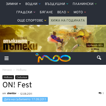
ЗИМНИ
ВОДНИ
ВЪЗДУШНИ
ПЛАНИНСКИ
ГРАДСКИ
БЯГАНЕ
ВЕЛО
МОТО
ОЩЕ СПОРТОВЕ
ХИЖА НА ГОДИНАТА
Начало
Новини
Новини
Събития
ON! Fest
от
shentov
-
1
12.08.2011
Дата на събитието: 17.09.2011