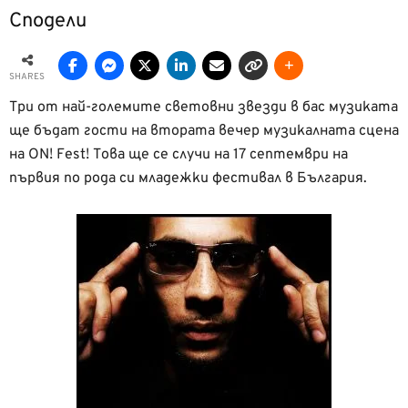
Сподели
SHARES
Три от най-големите световни звезди в бас музиката
ще бъдат гости на втората вечер музикалната сцена
на ON! Fest! Това ще се случи на 17 септември на
първия по рода си младежки фестивал в България.