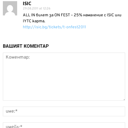
ISIC
29.08.2011 at 12:26
ALL IN билет за ON FEST – 25% намаление с ISIC или
IYTC карта.
http://isic.bg/tickets/t-onfest2011
ВАШИЯТ КОМЕНТАР