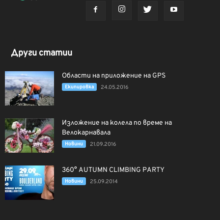
Други статии
Области на приложение на GPS
Екипировка
24.05.2016
Изложение на колела по време на
Велокарнавала
Новини
21.09.2016
360° AUTUMN CLIMBING PARTY
Новини
25.09.2014