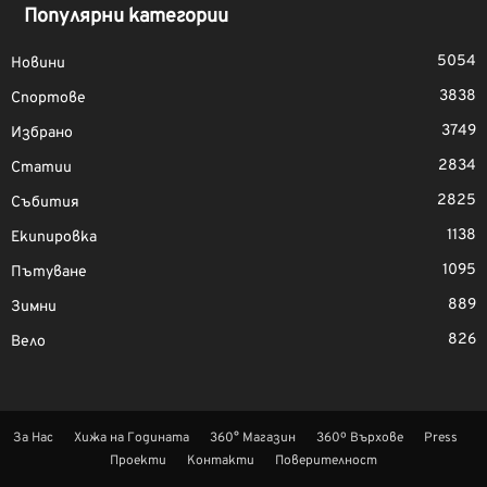
Популярни категории
5054
Новини
3838
Спортове
3749
Избрано
2834
Статии
2825
Събития
1138
Екипировка
1095
Пътуване
889
Зимни
826
Вело
За Нас
Хижа на Годината
360° Магазин
360º Върхове
Press
Проекти
Контакти
Поверителност