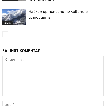
Най-смъртоносните лавини в
историята
Зимни
ВАШИЯТ КОМЕНТАР