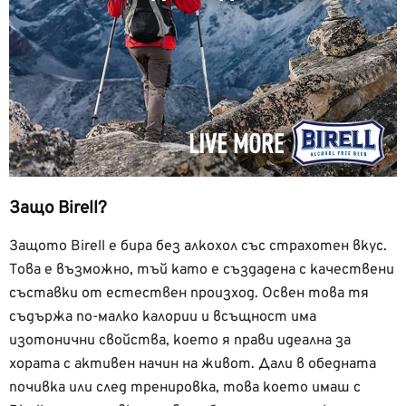
Защо Birell?
Защото Birell e бира без алкохол със страхотен вкус.
Това е възможно, тъй като е създадена с качествени
съставки от естествен произход. Освен това тя
съдържа по-малко калории и всъщност има
изотонични свойства, което я прави идеална за
хората с активен начин на живот. Дали в обедната
почивка или след тренировка, това което имаш с