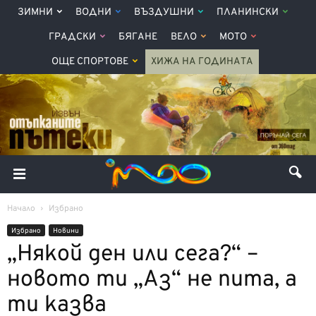
ЗИМНИ
ВОДНИ
ВЪЗДУШНИ
ПЛАНИНСКИ
ГРАДСКИ
БЯГАНЕ
ВЕЛО
МОТО
ОЩЕ СПОРТОВЕ
ХИЖА НА ГОДИНАТА
Начало
Избрано
Избрано
Новини
„Някой ден или сега?“ –
новото ти „Аз“ не пита, а
ти казва