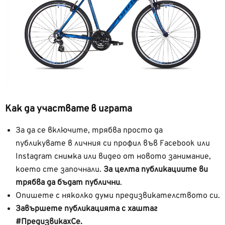
Как да участвате в играта
За да се включите, трябва просто да
публикувате в личния си профил във Facebook или
Instagram снимка или видео от новото занимание,
което сте започнали.
За целта публикациите ви
трябва да бъдат публични
.
Опишете с няколко думи предизвикателството си.
Завършете публикацията с хаштаг
#ПредизвикахСе.