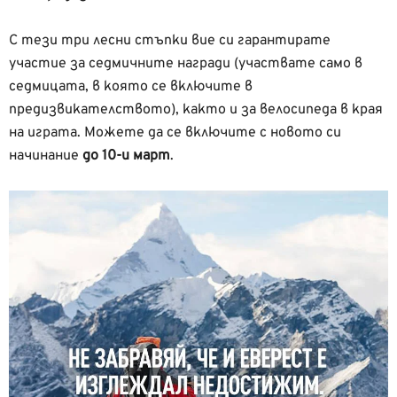
С тези три лесни стъпки вие си гарантирате
участие за седмичните награди (участвате само в
седмицата, в която се включите в
предизвикателството), както и за велосипеда в края
на играта. Можете да се включите с новото си
начинание
до 10-и март
.