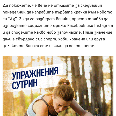
Да покажете, че вече не отлагате за следващия
понеделник да направите първата крачка към новото
си “Аз”. За да го разберат всички, просто трябва да
използвате социалните мрежи Facebook или Instagram
и да споделите какво ново започнахте. Няма значение
дали е свързано със спорт, хоби, хранене или друга
цел, която винаги сте искали да постигнете.