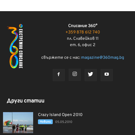
Списание 360°
+359 878 612 740
пл. Славейков 11
ет. 6, офис 2
свържете се с нас:
magazine@360mag.bg
Други статии
Crazy Island Open 2010
Новини
05.05.2010