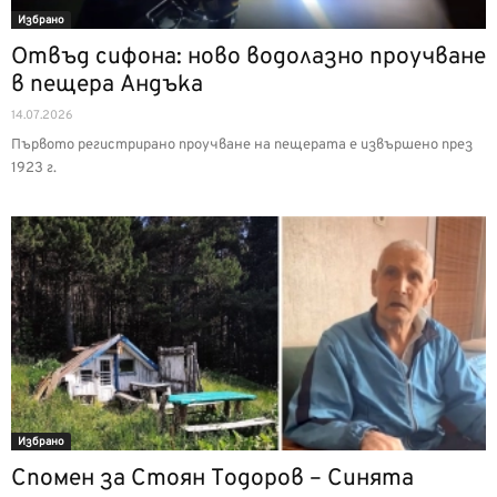
Избрано
Отвъд сифона: ново водолазно проучване
в пещера Андъка
14.07.2026
Първото регистрирано проучване на пещерата е извършено през
1923 г.
Избрано
Спомен за Стоян Тодоров – Синята