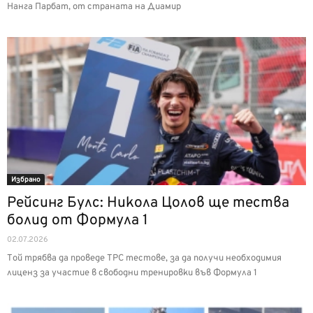
Нанга Парбат, от страната на Диамир
Избрано
Рейсинг Булс: Никола Цолов ще тества
болид от Формула 1
02.07.2026
Той трябва да проведе TPC тестове, за да получи необходимия
лиценз за участие в свободни тренировки във Формула 1