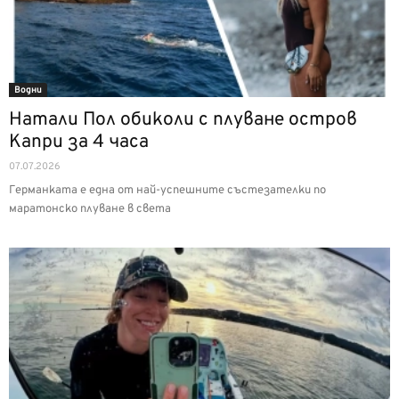
Водни
Натали Пол обиколи с плуване остров
Капри за 4 часа
07.07.2026
Германката е една от най-успешните състезателки по
маратонско плуване в света