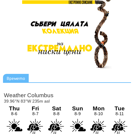
Времето