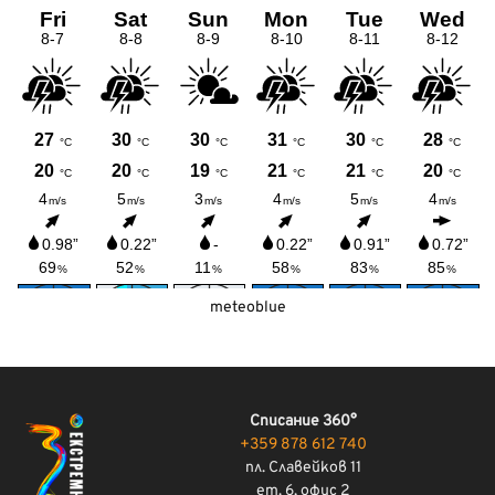
meteoblue
Списание 360°
+359 878 612 740
пл. Славейков 11
ет. 6, офис 2