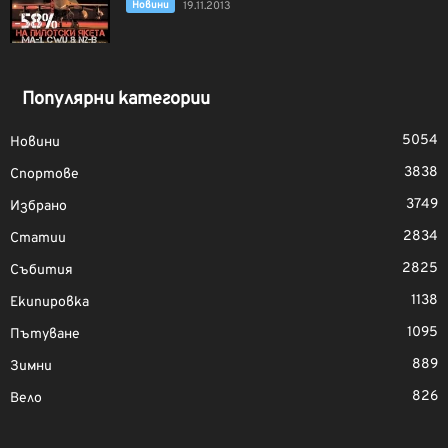
Новини
19.11.2013
Популярни категории
5054
Новини
3838
Спортове
3749
Избрано
2834
Статии
2825
Събития
1138
Екипировка
1095
Пътуване
889
Зимни
826
Вело