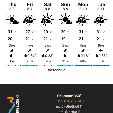
meteoblue
Списание 360°
+359 878 612 740
пл. Славейков 11
ет. 6, офис 2