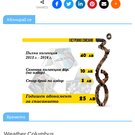
SHARES
Абонирай се
Времето