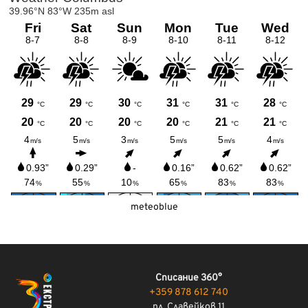
meteoblue
Списание 360°
+359 878 612 740
пл. Славейков 11