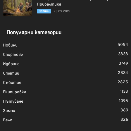
Прибалтика
Новини
23.09.2015
Популярни категории
5054
Новини
3838
Спортове
3749
Избрано
2834
Статии
2825
Събития
1138
Екипировка
1095
Пътуване
889
Зимни
826
Вело