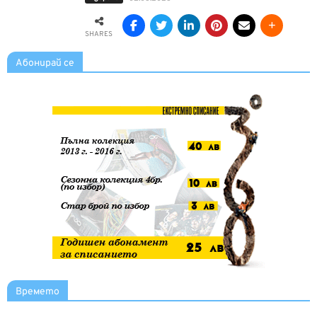
SHARES
Абонирай се
Времето