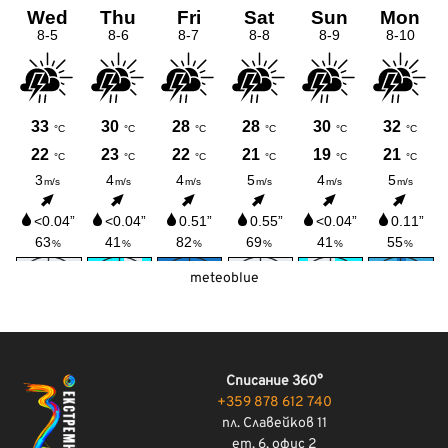
meteoblue
Списание 360°
+359 878 612 740
пл. Славейков 11
ет. 6, офис 2