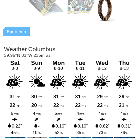
Времето