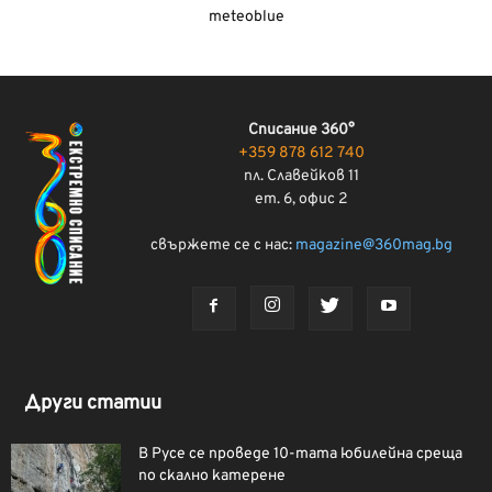
meteoblue
Списание 360°
+359 878 612 740
пл. Славейков 11
ет. 6, офис 2
свържете се с нас:
magazine@360mag.bg
Други статии
В Русе се проведе 10-тата юбилейна среща
по скално катерене