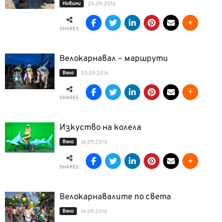
Новини
26.09.2016
SHARES
Велокарнавал – маршрути
Вело
20.09.2016
SHARES
Изкуство на колела
Вело
16.09.2016
SHARES
Велокарнавалите по света
Вело
16.09.2016