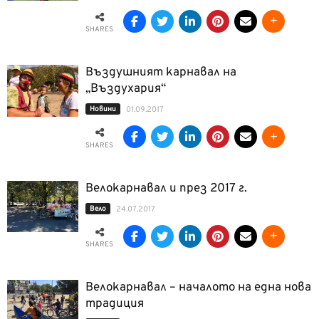
SHARES
Въздушният карнавал на
„Въздухария“
Новини
01.09.2017
SHARES
Велокарнавал и през 2017 г.
Вело
24.07.2017
SHARES
Велокарнавал – началото на една нова
традиция