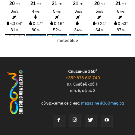
meteoblue
Списание 360°
+359 878 612 740
пл. Славейков 11
ет. 6, офис 2
свържете се с нас:
magazine@360mag.bg