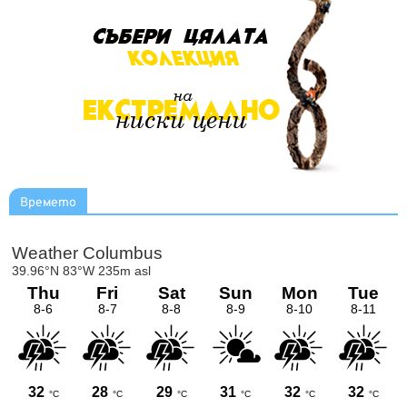
Времето