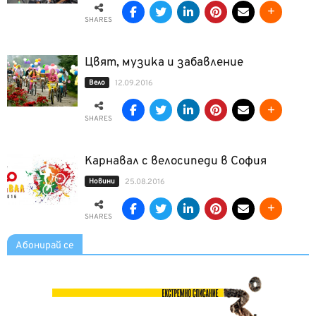
SHARES
Цвят, музика и забавление
Вело
12.09.2016
SHARES
Карнавал с велосипеди в София
Новини
25.08.2016
SHARES
Абонирай се