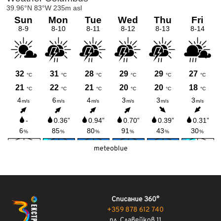
meteoblue
Списание 360°
+359 878 612 740
пл. Славейков 11