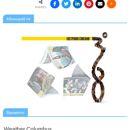
SHARES
Абонирай се
Времето