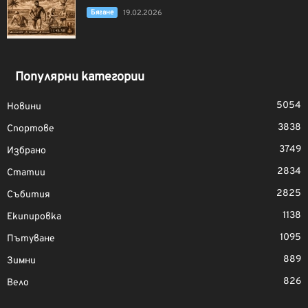
Бягане
19.02.2026
Популярни категории
5054
Новини
3838
Спортове
3749
Избрано
2834
Статии
2825
Събития
1138
Екипировка
1095
Пътуване
889
Зимни
826
Вело