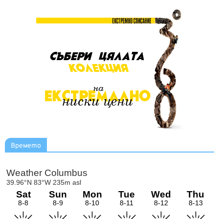
Времето