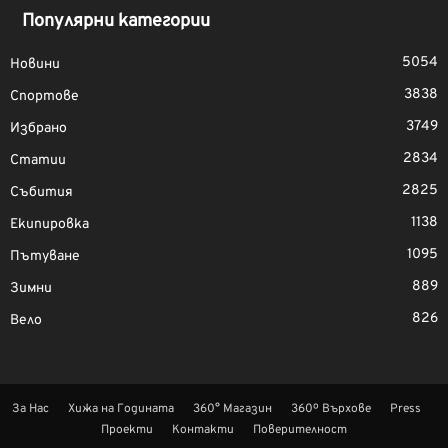
Популярни категории
5054
Новини
3838
Спортове
3749
Избрано
2834
Статии
2825
Събития
1138
Екипировка
1095
Пътуване
889
Зимни
826
Вело
За Нас
Хижа на Годината
360° Магазин
360º Върхове
Press
Проекти
Контакти
Поверителност