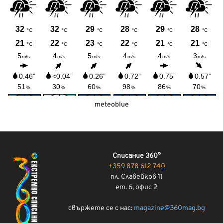
meteoblue
Списание 360°
+359 878 612 740
пл. Славейков 11
ет. 6, офис 2
свържете се с нас:
magazine@360mag.bg