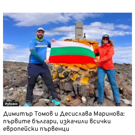
Избрано
Димитър Томов и Десислава Маринова:
първите българи, изкачили всички
европейски първенци