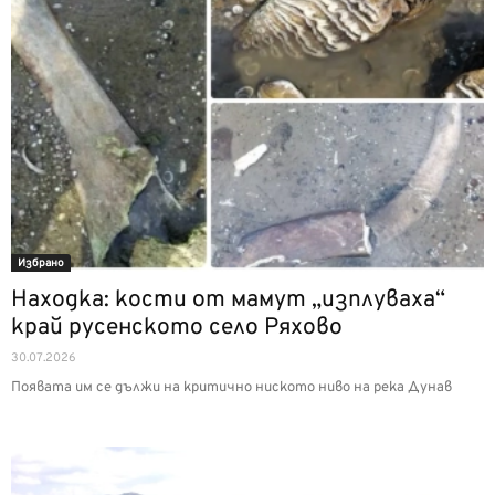
Избрано
Находка: кости от мамут „изплуваха“
край русенското село Ряхово
30.07.2026
Появата им се дължи на критично ниското ниво на река Дунав