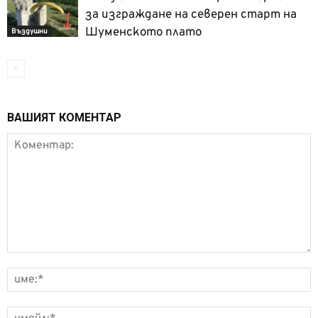
за изграждане на северен старт на
Шуменското плато
Въздушни
ВАШИЯТ КОМЕНТАР