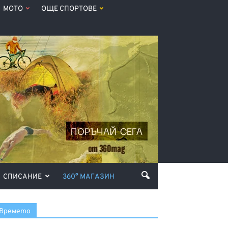
МОТО
ОЩЕ СПОРТОВЕ
СПИСАНИЕ
360° МАГАЗИН
Времето