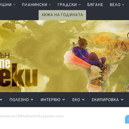
УШНИ
ПЛАНИНСКИ
ГРАДСКИ
БЯГАНЕ
ВЕЛО
ХИЖА НА ГОДИНАТА
ПОЛЕЗНО
ИНТЕРВЮ
ЕКО
ЕКИПИРОВКА
астие на Световните въздушни игри