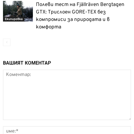
Полеви тест на Fjällräven Bergtagen
GTX: Трислоен GORE-TEX без
компромиси за природата и в
Екипировка
комфорта
ВАШИЯТ КОМЕНТАР