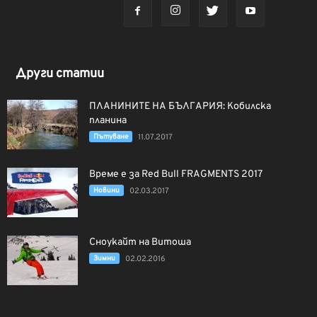
Други статии
ПЛАНИНИТЕ НА БЪЛГАРИЯ: Кобилска
планина
Пътуване
11.07.2017
Време е за Red Bull FRAGMENTS 2017
Новини
02.03.2017
Сноукайт на Витоша
Зимни
02.02.2016