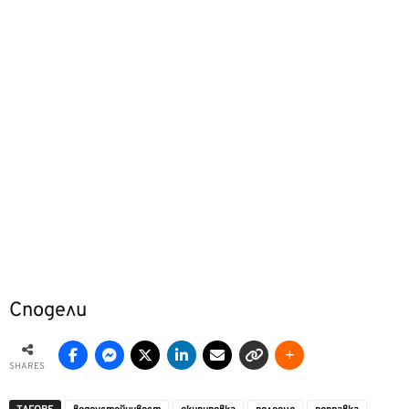
Сподели
SHARES