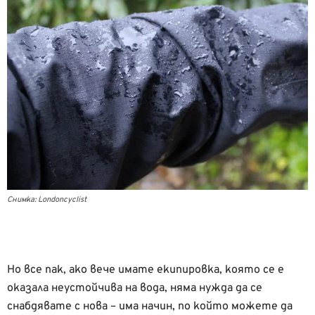
Снимка: Londoncyclist
Но все пак, ако вече имате екипировка, която се е
оказала неустойчива на вода, няма нужда да се
снабдявате с нова – има начин, по който можете да