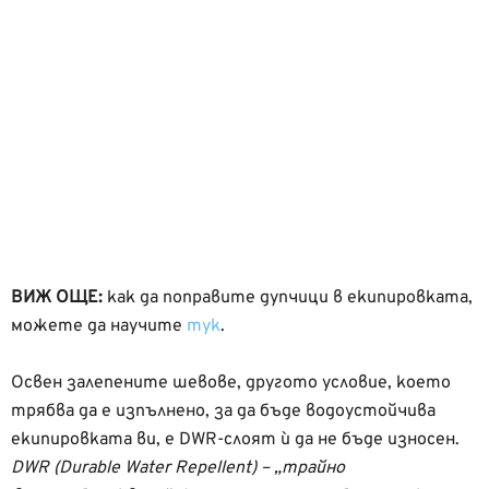
ВИЖ ОЩЕ:
как да поправите дупчици в екипировката,
можете да научите
тук
.
Освен залепените шевове, другото условие, което
трябва да е изпълнено, за да бъде водоустойчива
екипировката ви, е DWR-слоят ѝ да не бъде износен.
DWR (Durable Water Repellent) – „трайно