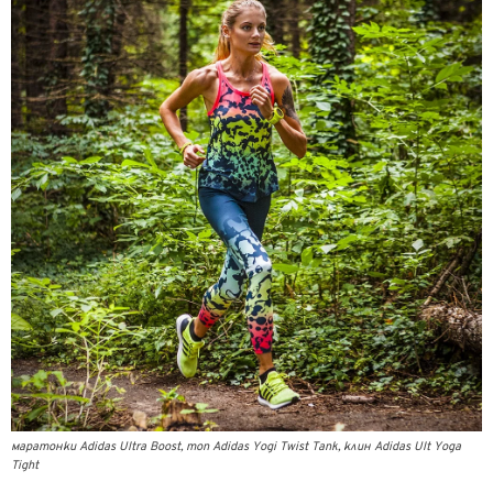
маратонки Adidas Ultra Boost, топ Adidas Yogi Twist Tank, клин Adidas Ult Yoga
Tight