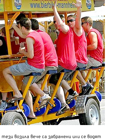
 тези возила вече са забранени или се водят