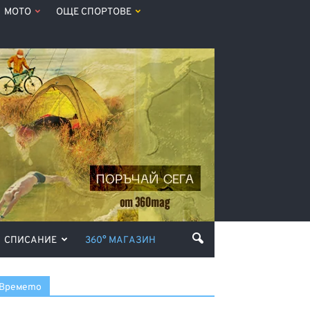
МОТО
ОЩЕ СПОРТОВЕ
СПИСАНИЕ
360° МАГАЗИН
Времето