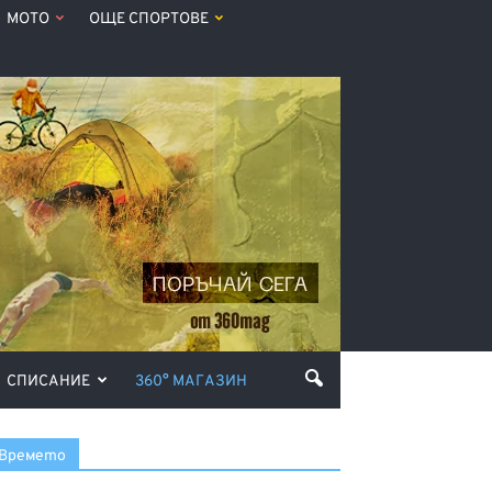
МОТО
ОЩЕ СПОРТОВЕ
СПИСАНИЕ
360° МАГАЗИН
Времето