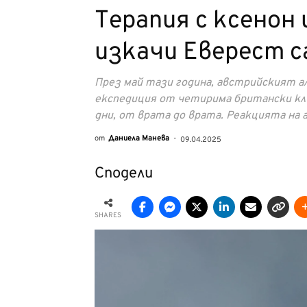
Терапия с ксенон 
изкачи Еверест с
През май тази година, австрийският а
експедиция от четирима британски кл
дни, от врата до врата. Реакцията на 
от
Даниела Манева
-
09.04.2025
Сподели
SHARES