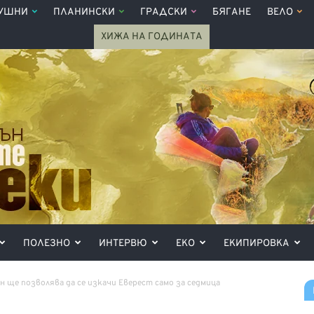
УШНИ
ПЛАНИНСКИ
ГРАДСКИ
БЯГАНЕ
ВЕЛО
ХИЖА НА ГОДИНАТА
ПОЛЕЗНО
ИНТЕРВЮ
ЕКО
ЕКИПИРОВКА
он ще позволява да се изкачи Еверест само за седмица