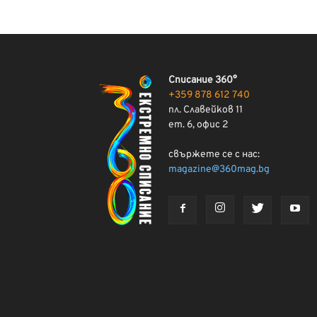
Списание 360°
+359 878 612 740
пл. Славейков 11
ет. 6, офис 2
свържете се с нас:
magazine@360mag.bg