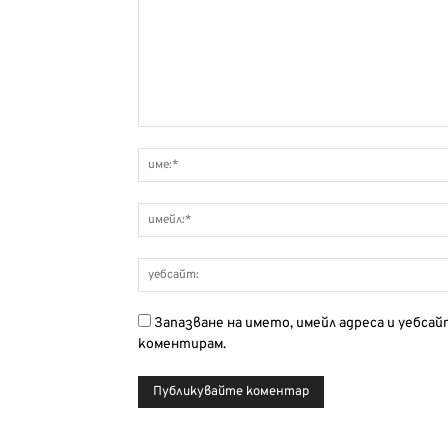
Запазване на името, имейл адреса и уебса
коментирам.