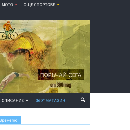
МОТО
ОЩЕ СПОРТОВЕ
СПИСАНИЕ
360° МАГАЗИН
Времето