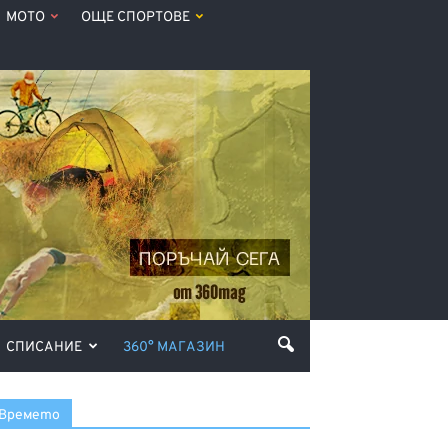
МОТО
ОЩЕ СПОРТОВЕ
СПИСАНИЕ
360° МАГАЗИН
Времето