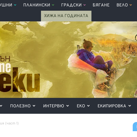
УШНИ
ПЛАНИНСКИ
ГРАДСКИ
БЯГАНЕ
ВЕЛО
ХИЖА НА ГОДИНАТА
ПОЛЕЗНО
ИНТЕРВЮ
ЕКО
ЕКИПИРОВКА
я (част 1)