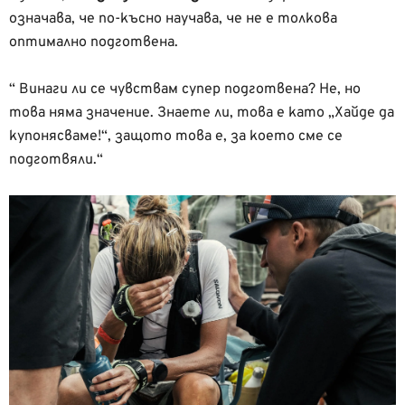
означава, че по-късно научава, че не е толкова
оптимално подготвена.
“ Винаги ли се чувствам супер подготвена? Не, но
това няма значение. Знаете ли, това е като „Хайде да
купонясваме!“, защото това е, за което сме се
подготвяли.“