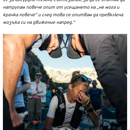
натрупам повече опит от усещането на „не мога и
крачка повече“ и след това се опитвам да превключа
мозъка си на движение напред.“