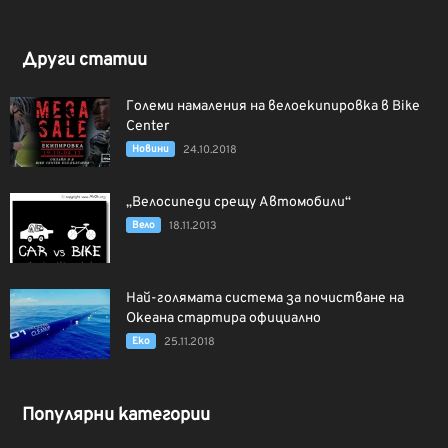
Други статии
Големи намаления на велоекипировка в Bike
Center
Новини
24.10.2018
„Велосипеди срещу Автомобили“
Вело
18.11.2013
Най-голямата система за почистване на
Океана стартира официално
Еко
25.11.2018
Популярни категории