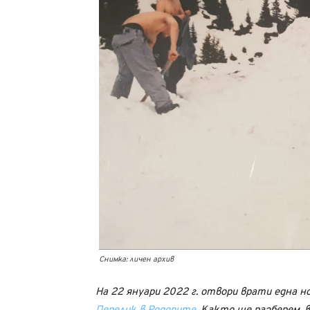
Снимка: личен архив
На 22 януари 2022 г. отвори врати една 