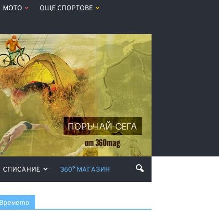
МОТО
ОЩЕ СПОРТОВЕ
СПИСАНИЕ
360° МАГАЗИН
Времето