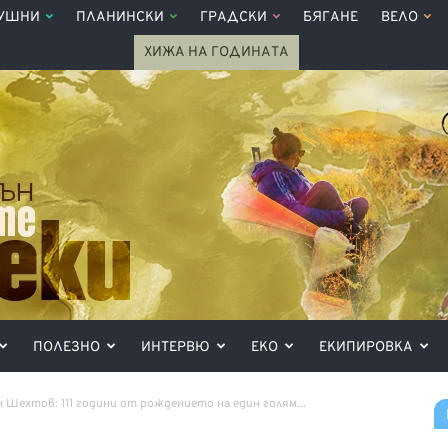
УШНИ
ПЛАНИНСКИ
ГРАДСКИ
БЯГАНЕ
ВЕЛО
ХИЖА НА ГОДИНАТА
ПОЛЕЗНО
ИНТЕРВЮ
ЕКО
ЕКИПИРОВКА
 Шехтов: 111 години от рождението на един голям...