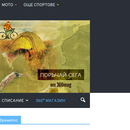
МОТО
ОЩЕ СПОРТОВЕ
СПИСАНИЕ
360° МАГАЗИН
Времето