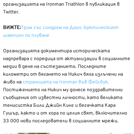
организацията на Ironman Triathlon в публикация в
Twitter.
ВИЖТЕ:
Трим със синдром на Даун: Арктическият
шампион по плуване
Организацията документира историческата
надпревара с поредица от актуализации в социалните
медии в деня на състезанието. Последните
километри от бягането на Никич бяха излъчени на
живо на
страницата на Ironman във Фейсбук.
Постижението на Никич му донесе поздравителни
съобщения от известни личности, като великата
тенисистка Били Джийн Кинг и бегачката Кара
Гушър, както и от хора по целия свят, включително
33 000 нови последователи в социалните мрежи.