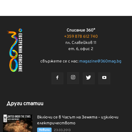
Списание 360°
+359 878 612 740
пл. Славейков 11
ет. 6, офис 2
свържете се с нас:
magazine@360mag.bg
Други статии
Включи се в Часът на Земята – изключи
електричеството
Новини
23.03.2013